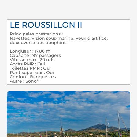
LE ROUSSILLON II
Principales prestations :
Navettes, Vision sous-marine, Feux d’artifice,
découverte des dauphins
Longueur : 17.86 m
Capacité : 97 passagers
Vitesse max : 20 nds
Accès PMR : Oui
Toilettes PMR : Oui
Pont supérieur : Oui
Confort : Banquettes
Autre : Sono*