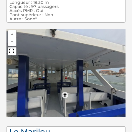
Longueur : 19.30 m
Capacité : 97 passagers
Accès PMR : Oui
Pont supérieur : Non
Autre : Sono*
Le Marilou