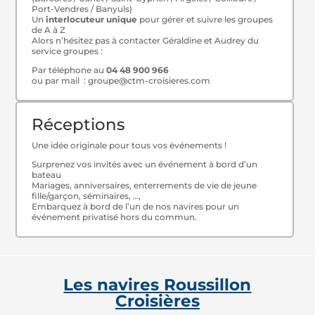
Port-Vendres / Banyuls)
Un
interlocuteur unique
pour gérer et suivre les groupes
de A à Z
Alors n’hésitez pas à contacter Géraldine et Audrey du
service groupes :
Par téléphone au
04 48 900 966
ou par mail : groupe@ctm-croisieres.com
Réceptions
Une idée originale pour tous vos événements !
Surprenez vos invités avec un événement à bord d’un
bateau
​Mariages, anniversaires, enterrements de vie de jeune
fille/garçon, séminaires, …,
​Embarquez à bord de l’un de nos navires pour un
événement privatisé hors du commun.
Les navires Roussillon
Croisières