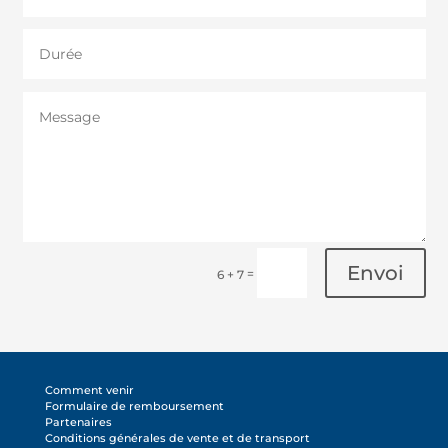
Envoi
=
6 + 7
Comment venir
Formulaire de remboursement
Partenaires
Conditions générales de vente et de transport